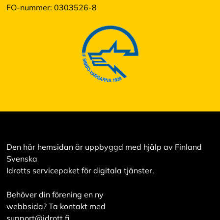
FO-nummer: 0303526-8
Den här hemsidan är uppbyggd med hjälp av Finland
Svenska
Idrotts servicepaket för digitala tjänster.
Behöver din förening en ny
webbsida? Ta kontakt med
support@idrott.fi