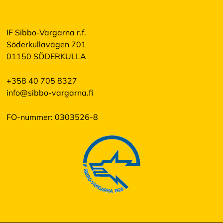
IF Sibbo-Vargarna r.f.
Söderkullavägen 701
01150 SÖDERKULLA
+358 40 705 8327
info@sibbo-vargarna.fi
FO-nummer: 0303526-8