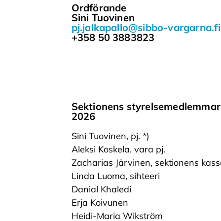
Ordförande
Sini Tuovinen
pj.jalkapallo@sibbo-vargarna.fi
+358 50 3883823
Sektionens styrelsemedlemmar
2026
Sini Tuovinen, pj. *)
Aleksi Koskela, vara pj.
Zacharias Järvinen, sektionens kass
Linda Luoma, sihteeri
Danial Khaledi
Erja Koivunen
Heidi-Maria Wikström