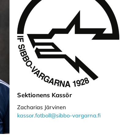
Sektionens Kassör
Zacharias Järvinen
kassor.fotboll@sibbo-vargarna.fi