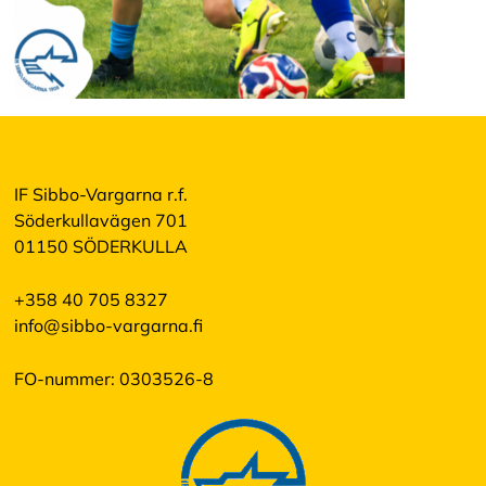
IF Sibbo-Vargarna r.f.
Söderkullavägen 701
01150 SÖDERKULLA
+358 40 705 8327
info@sibbo-vargarna.fi
FO-nummer: 0303526-8