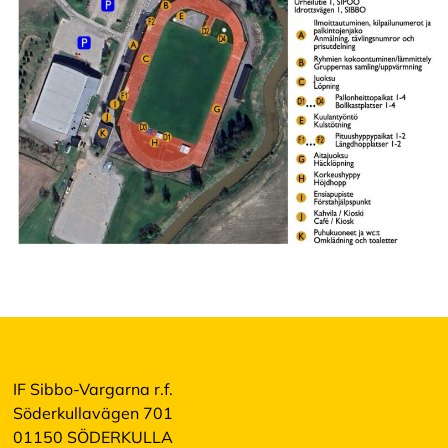
IF Sibbo-Vargarna r.f.
Söderkullavägen 701
01150 SÖDERKULLA