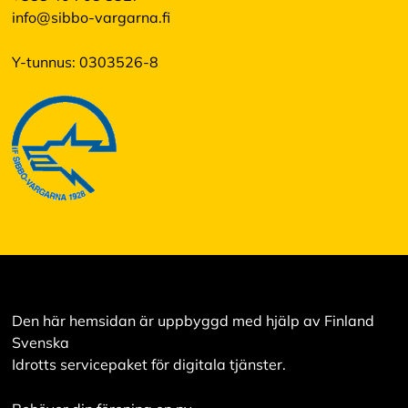
info@sibbo-vargarna.fi
Y-tunnus: 0303526-8
Den här hemsidan är uppbyggd med hjälp av Finland
Svenska
Idrotts servicepaket för digitala tjänster.