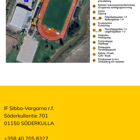
IF Sibbo-Vargarna r.f.
Söderkullantie 701
01150 SÖDERKULLA
+358 40 705 8327