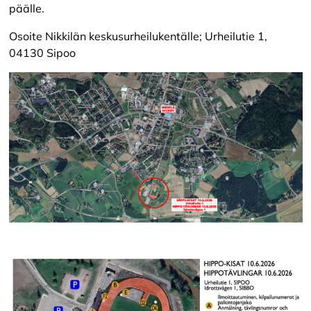
päälle.
Osoite Nikkilän keskusurheilukentälle; Urheilutie 1,
04130 Sipoo