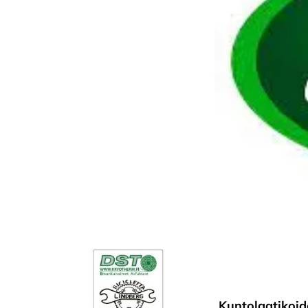
Kuntolaatikoi