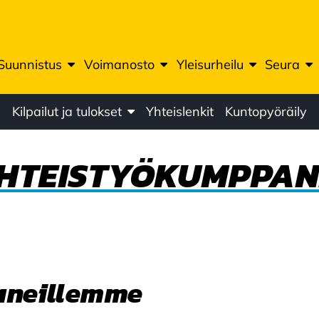
Suunnistus
Voimanosto
Yleisurheilu
Seura
Kilpailut ja tulokset
Yhteislenkit
Kuntopyöräily
HTEISTYÖKUMPPAN
aneillemme