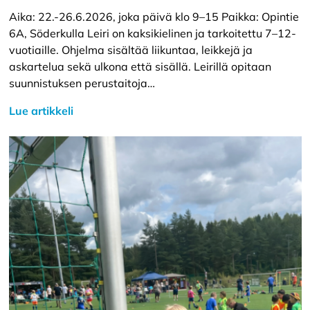
Aika: 22.-26.6.2026, joka päivä klo 9–15 Paikka: Opintie
6A, Söderkulla Leiri on kaksikielinen ja tarkoitettu 7–12-
vuotiaille. Ohjelma sisältää liikuntaa, leikkejä ja
askartelua sekä ulkona että sisällä. Leirillä opitaan
suunnistuksen perustaitoja…
Lue artikkeli