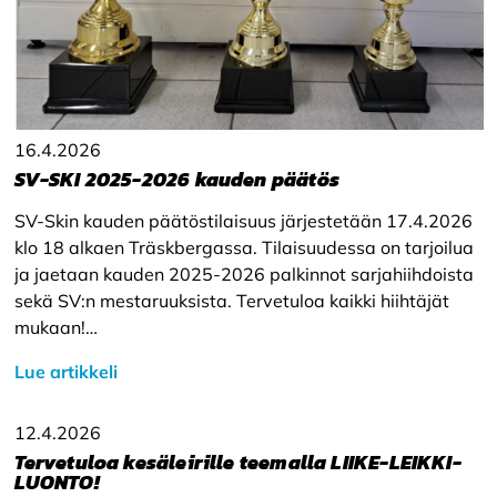
16.4.2026
SV-SKI 2025-2026 kauden päätös
SV-Skin kauden päätöstilaisuus järjestetään 17.4.2026
klo 18 alkaen Träskbergassa. Tilaisuudessa on tarjoilua
ja jaetaan kauden 2025-2026 palkinnot sarjahiihdoista
sekä SV:n mestaruuksista. Tervetuloa kaikki hiihtäjät
mukaan!…
Lue artikkeli
12.4.2026
Tervetuloa kesäleirille teemalla LIIKE-LEIKKI-
LUONTO!