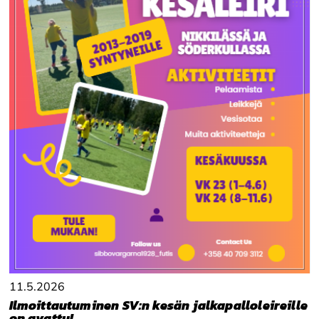
11.5.2026
Ilmoittautuminen SV:n kesän jalkapalloleireille
on avattu!