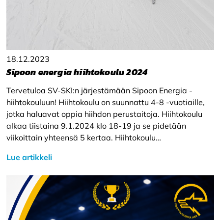
18.12.2023
Sipoon energia hiihtokoulu 2024
Tervetuloa SV-SKI:n järjestämään Sipoon Energia -
hiihtokouluun! Hiihtokoulu on suunnattu 4-8 -vuotiaille,
jotka haluavat oppia hiihdon perustaitoja. Hiihtokoulu
alkaa tiistaina 9.1.2024 klo 18-19 ja se pidetään
viikoittain yhteensä 5 kertaa. Hiihtokoulu…
Lue artikkeli