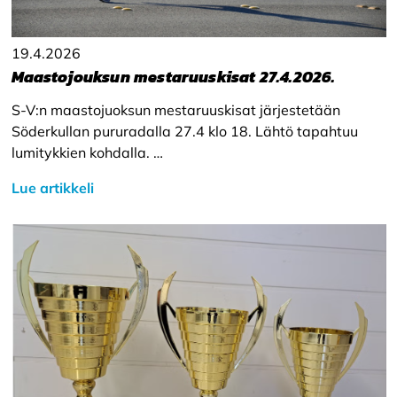
19.4.2026
Maastojouksun mestaruuskisat 27.4.2026.
S-V:n maastojuoksun mestaruuskisat järjestetään
Söderkullan pururadalla 27.4 klo 18. Lähtö tapahtuu
lumitykkien kohdalla. ‍…
Lue artikkeli