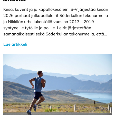
Kesä, kaverit ja jalkapallokesäleiri. S-V järjestää kesän
2026 parhaat jalkapalloleirit Söderkullan tekonurmella
ja Nikkilän urheilukentällä vuosina 2013 – 2019
syntyneille tytöille ja pojille. Leirit järjestetään
samanaikaisesti sekä Söderkullan tekonurmella, että…
Lue artikkeli