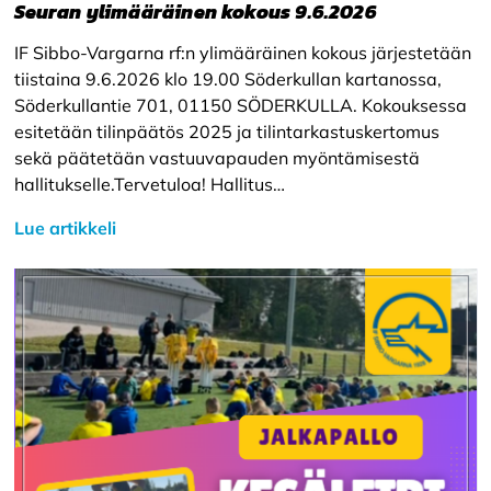
Seuran ylimääräinen kokous 9.6.2026
IF Sibbo-Vargarna rf:n ylimääräinen kokous järjestetään
tiistaina 9.6.2026 klo 19.00 Söderkullan kartanossa,
Söderkullantie 701, 01150 SÖDERKULLA. Kokouksessa
esitetään tilinpäätös 2025 ja tilintarkastuskertomus
sekä päätetään vastuuvapauden myöntämisestä
hallitukselle.Tervetuloa! Hallitus…
Lue artikkeli