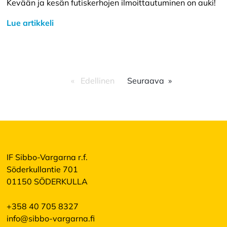
Kevään ja kesän futiskerhojen ilmoittautuminen on auki!
Lue artikkeli
Edellinen
Seuraava
IF Sibbo-Vargarna r.f.
Söderkullantie 701
01150 SÖDERKULLA
+358 40 705 8327
info@sibbo-vargarna.fi