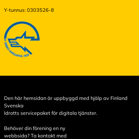
Y-tunnus: 0303526-8
Den här hemsidan är uppbyggd med hjälp av Finland
Svenska
Idrotts servicepaket för digitala tjänster.
Behöver din förening en ny
webbsida? Ta kontakt med