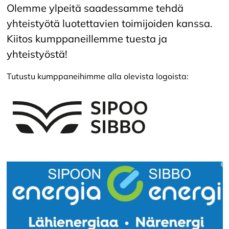
Olemme ylpeitä saadessamme tehdä
yhteistyötä luotettavien toimijoiden kanssa.
Kiitos kumppaneillemme tuesta ja
yhteistyöstä!
Tutustu kumppaneihimme alla olevista logoista: