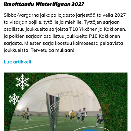
Ilmoittaudu Winterliigaan 2027
Sibbo-Vargarna jalkapallojaosto järjestää talvella 2027
talvisarjan pojille, tytöille ja miehille. Tyttöjen sarjaan
osallistuu joukkueita sarjoista T18 Ykkönen ja Kakkonen,
ja poikien sarjaan osallistuu joukkueita P18 Kakkonen
sarjasta. Miesten sarja koostuu kolmosessa pelaavista
joukkueista. Tervetuloa mukaan!
Lue artikkeli