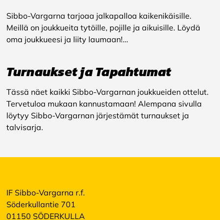
Sibbo-Vargarna tarjoaa jalkapalloa kaikenikäisille.
Meillä on joukkueita tytöille, pojille ja aikuisille. Löydä
oma joukkueesi ja liity laumaan!…
Turnaukset ja Tapahtumat
Tässä näet kaikki Sibbo-Vargarnan joukkueiden ottelut.
Tervetuloa mukaan kannustamaan! Alempana sivulla
löytyy Sibbo-Vargarnan järjestämät turnaukset ja
talvisarja.
IF Sibbo-Vargarna r.f.
Söderkullantie 701
01150 SÖDERKULLA