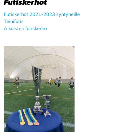
Futiskerhot
Futiskerhot 2021-2023 syntyneille
Teinifutis
Aikuisten futiskerho