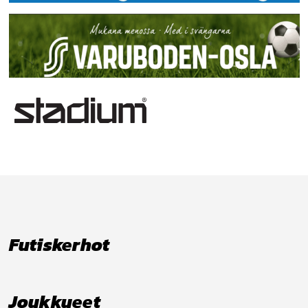
Futiskerhot
Joukkueet