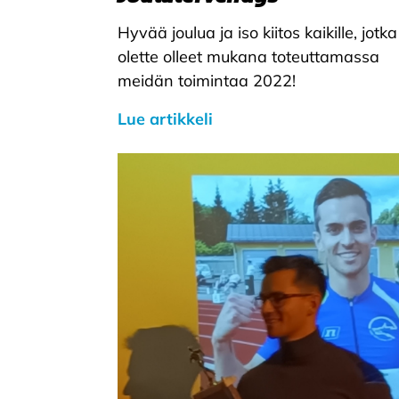
Hyvää joulua ja iso kiitos kaikille, jotka
olette olleet mukana toteuttamassa
meidän toimintaa 2022!
Lue artikkeli