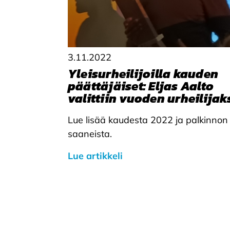
3.11.2022
Yleisurheilijoilla kauden
päättäjäiset: Eljas Aalto
valittiin vuoden urheilijak
Lue lisää kaudesta 2022 ja palkinnon
saaneista.
Lue artikkeli