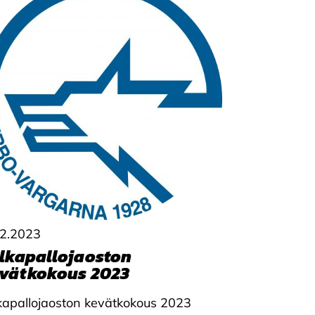
.2.2023
lkapallojaoston
vätkokous 2023
kapallojaoston kevätkokous 2023