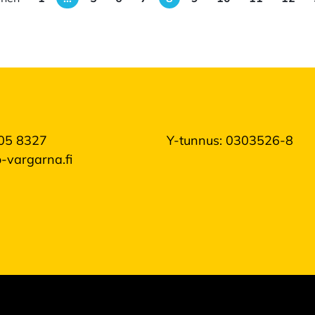
05 8327
Y-tunnus: 0303526-8
-vargarna.fi