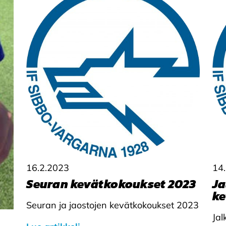
16.2.2023
14
Seuran kevätkokoukset 2023
Ja
ke
Seuran ja jaostojen kevätkokoukset 2023
Jal