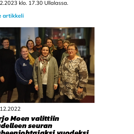
2.2023 klo. 17.30 Ullalassa.
 artikkeli
.12.2022
rjo Moen valittiin
delleen seuran
heenjohtajaksi vuodeksi