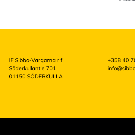
IF Sibbo-Vargarna r.f.
+358 40 7
Söderkullantie 701
info@sibbo
01150 SÖDERKULLA