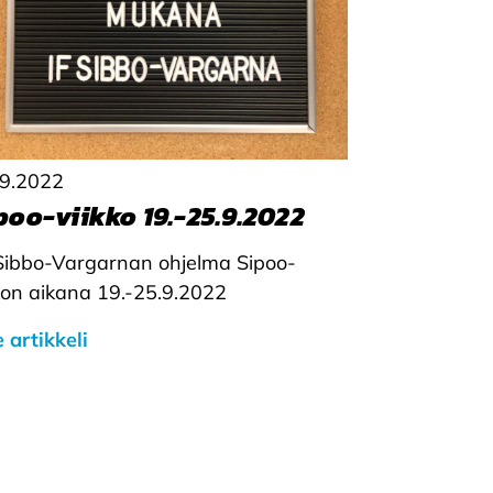
.9.2022
poo-viikko 19.-25.9.2022
Sibbo-Vargarnan ohjelma Sipoo-
kon aikana 19.-25.9.2022
 artikkeli