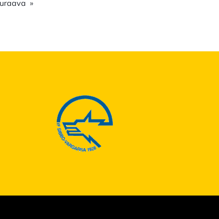
uraava