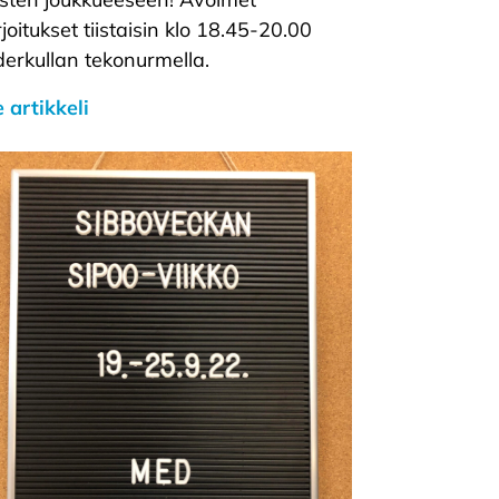
joitukset tiistaisin klo 18.45-20.00
erkullan tekonurmella.
 artikkeli