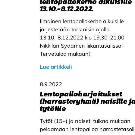
lentopallokerho aikuisille
13.10.-8.12.2022.
Ilmainen lentopallokerho aikuisille
järjestetään torstaisin ajalla
13.10.-8.12.2022 klo 19.30-21.00
Nikkilän Sydämen liikuntasalissa.
Tervetuloa mukaan!
Lue artikkeli
8.9.2022
Lentopalloharjoitukset
(harrasteryhmä) naisille j
tytöille
Tytöt (15+) ja naiset, tulkaa mukaan
pelaamaan lentopalloa harrastetasoll