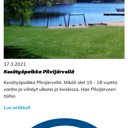
17.3.2021
Kesätyöpaikka Pilvijärvellä
Kesätyöpaikka PIlvijärvellä. Mikäli olet 15 - 18 vuotta
vanha ja viihdyt ulkona ja kioskissa. Hae Pilvijärveen
töihin
Lue artikkeli