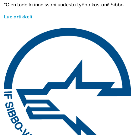
“Olen todella innoissani uudesta työpaikastani! Sibbo…
Lue artikkeli