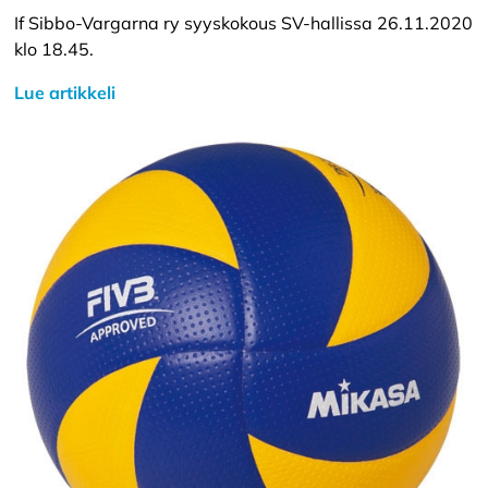
If Sibbo-Vargarna ry syyskokous SV-hallissa 26.11.2020
klo 18.45.
Lue artikkeli