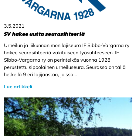
3.5.2021
SV hakee uutta seurasihteeriä
Urheilun ja liikunnan monilajiseura IF Sibbo-Vargarna ry
hakee seurasihteeriä vakituiseen työsuhteeseen. IF
Sibbo-Vargarna ry on perinteikäs vuonna 1928
perustettu sipoolainen urheiluseura. Seurassa on tällä
hetkellä 9 eri lajijaostoa, joissa…
Lue artikkeli