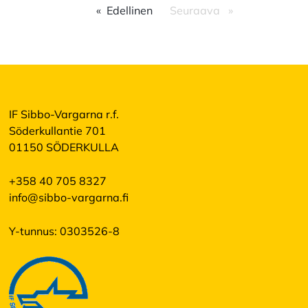
Edellinen
Seuraava
IF Sibbo-Vargarna r.f.
Söderkullantie 701
01150 SÖDERKULLA
+358 40 705 8327
info@sibbo-vargarna.fi
Y-tunnus: 0303526-8