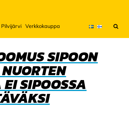
Pilvijärvi
Verkkokauppa
Hae
TOOMUS SIPOON
A NUORTEN
EI SIPOOSSA
TÄVÄKSI