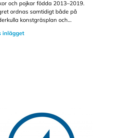
ckor och pojkar födda 2013–2019.
ret ordnas samtidigt både på
erkulla konstgräsplan och…
 inlägget