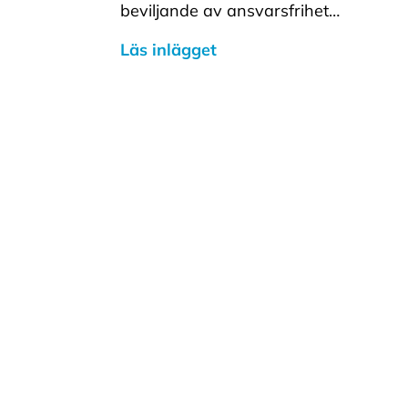
beviljande av ansvarsfrihet…
Läs inlägget