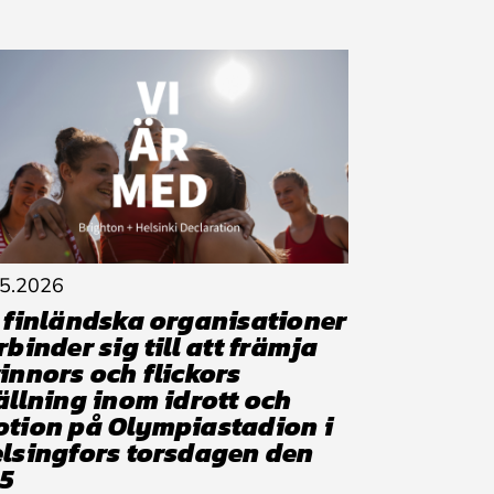
.5.2026
 finländska organisationer
rbinder sig till att främja
innors och flickors
ällning inom idrott och
tion på Olympiastadion i
lsingfors torsdagen den
.5