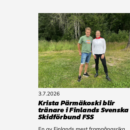
3.7.2026
Krista Pärmäkoski blir
tränare i Finlands Svenska
Skidförbund FSS
En av Finlands mest framgångsrika