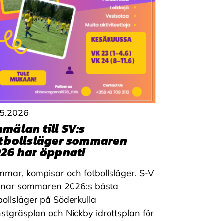
.5.2026
mälan till SV:s
tbollsläger sommaren
26 har öppnat!
mar, kompisar och fotbollsläger. S-V
dnar sommaren 2026:s bästa
bollsläger på Söderkulla
stgräsplan och Nickby idrottsplan för