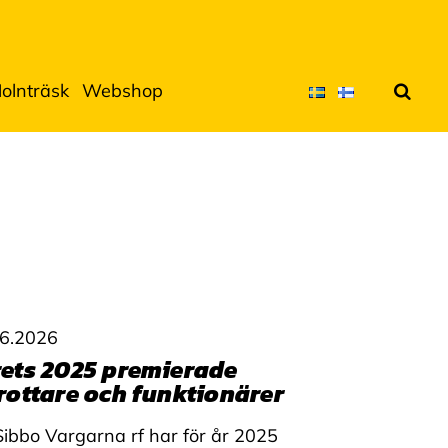
olnträsk
Webshop
Sök
.6.2026
ets 2025 premierade
rottare och funktionärer
Sibbo Vargarna rf har för år 2025