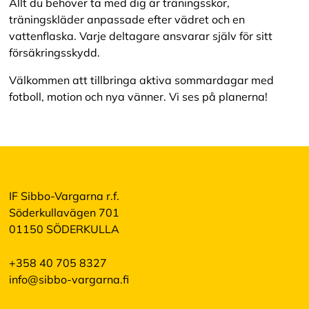
Allt du behöver ta med dig är träningsskor,
träningskläder anpassade efter vädret och en
vattenflaska. Varje deltagare ansvarar själv för sitt
försäkringsskydd.
Välkommen att tillbringa aktiva sommardagar med
fotboll, motion och nya vänner. Vi ses på planerna!
IF Sibbo-Vargarna r.f.
Söderkullavägen 701
01150 SÖDERKULLA
+358 40 705 8327
info@sibbo-vargarna.fi