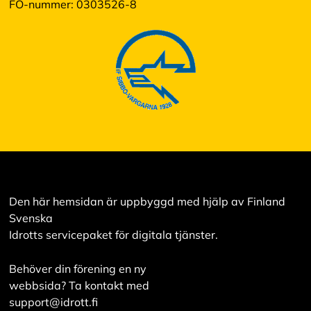
FO-nummer: 0303526-8
Den här hemsidan är uppbyggd med hjälp av Finland
Svenska
Idrotts servicepaket för digitala tjänster.
Behöver din förening en ny
webbsida? Ta kontakt med
support@idrott.fi