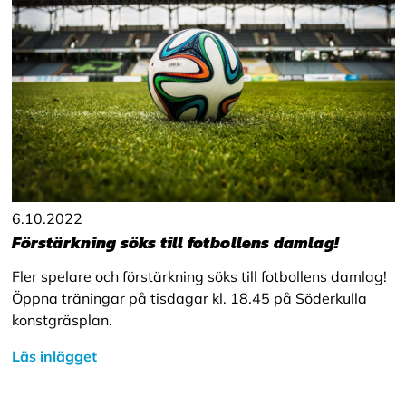
6.10.2022
Förstärkning söks till fotbollens damlag!
Fler spelare och förstärkning söks till fotbollens damlag!
Öppna träningar på tisdagar kl. 18.45 på Söderkulla
konstgräsplan.
Läs inlägget