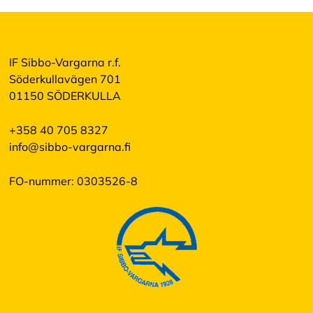
IF Sibbo-Vargarna r.f.
Söderkullavägen 701
01150 SÖDERKULLA
+358 40 705 8327
info@sibbo-vargarna.fi
FO-nummer: 0303526-8