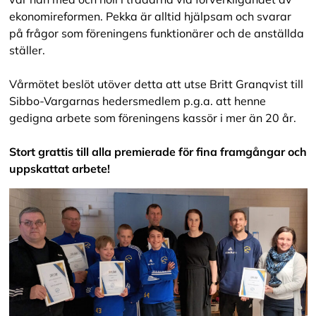
ekonomireformen. Pekka är alltid hjälpsam och svarar
på frågor som föreningens funktionärer och de anställda
ställer.
Vårmötet beslöt utöver detta att utse Britt Granqvist till
Sibbo-Vargarnas hedersmedlem p.g.a. att henne
gedigna arbete som föreningens kassör i mer än 20 år.
Stort grattis till alla premierade för fina framgångar och
uppskattat arbete!