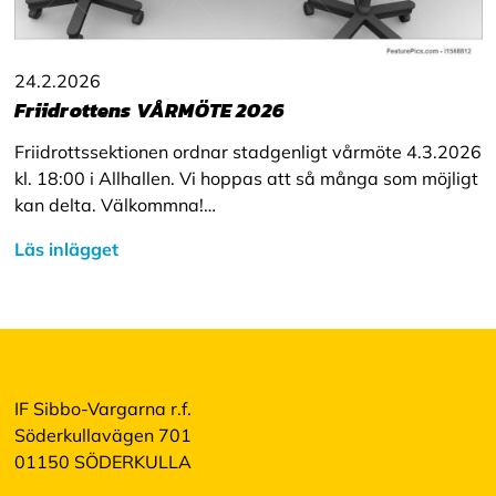
24.2.2026
Friidrottens VÅRMÖTE 2026
Friidrottssektionen ordnar stadgenligt vårmöte 4.3.2026
kl. 18:00 i Allhallen. Vi hoppas att så många som möjligt
kan delta. Välkommna!…
Läs inlägget
IF Sibbo-Vargarna r.f.
Söderkullavägen 701
01150 SÖDERKULLA