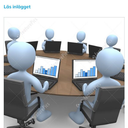
Läs inlägget