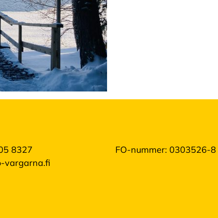
05 8327
FO-nummer: 0303526-8
-vargarna.fi