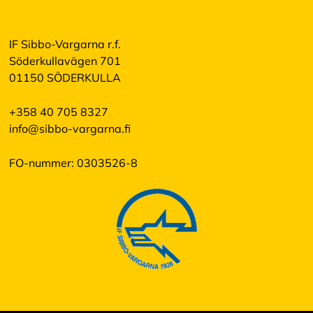
IF Sibbo-Vargarna r.f.
Söderkullavägen 701
01150 SÖDERKULLA
+358 40 705 8327
info@sibbo-vargarna.fi
FO-nummer: 0303526-8