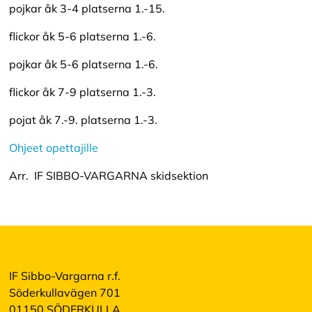
pojkar åk 3-4 platserna 1.-15.
flickor åk 5-6 platserna 1.-6.
pojkar åk 5-6 platserna 1.-6.
flickor åk 7-9 platserna 1.-3.
pojat åk 7.-9. platserna 1.-3.
Ohjeet opettajille
Arr. IF SIBBO-VARGARNA skidsektion
IF Sibbo-Vargarna r.f.
Söderkullavägen 701
01150 SÖDERKULLA