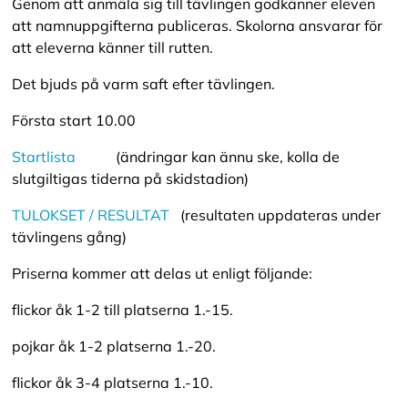
Genom att anmäla sig till tävlingen godkänner eleven
att namnuppgifterna publiceras. Skolorna ansvarar för
att eleverna känner till rutten.
Det bjuds på varm saft efter tävlingen.
Första start 10.00
Startlista
(ändringar kan ännu ske, kolla de
slutgiltigas tiderna på skidstadion)
TULOKSET / RESULTAT
(resultaten uppdateras under
tävlingens gång)
Priserna kommer att delas ut enligt följande:
flickor åk 1-2 till platserna 1.-15.
pojkar åk 1-2 platserna 1.-20.
flickor åk 3-4 platserna 1.-10.