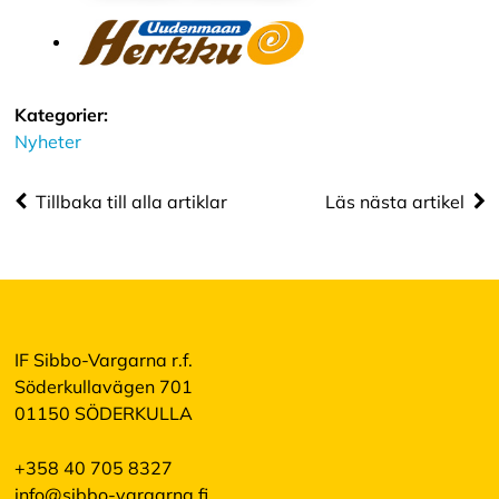
Kategorier:
Nyheter
Tillbaka till alla artiklar
Läs nästa artikel
IF Sibbo-Vargarna r.f.
Söderkullavägen 701
01150 SÖDERKULLA
+358 40 705 8327
info@sibbo-vargarna.fi