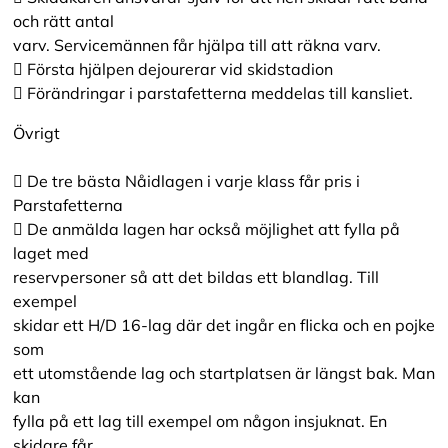
och rätt antal
varv. Servicemännen får hjälpa till att räkna varv.
 Första hjälpen dejourerar vid skidstadion
 Förändringar i parstafetterna meddelas till kansliet.
Övrigt
 De tre bästa Nåidlagen i varje klass får pris i
Parstafetterna
 De anmälda lagen har också möjlighet att fylla på
laget med
reservpersoner så att det bildas ett blandlag. Till
exempel
skidar ett H/D 16-lag där det ingår en flicka och en pojke
som
ett utomstående lag och startplatsen är längst bak. Man
kan
fylla på ett lag till exempel om någon insjuknat. En
skidare får