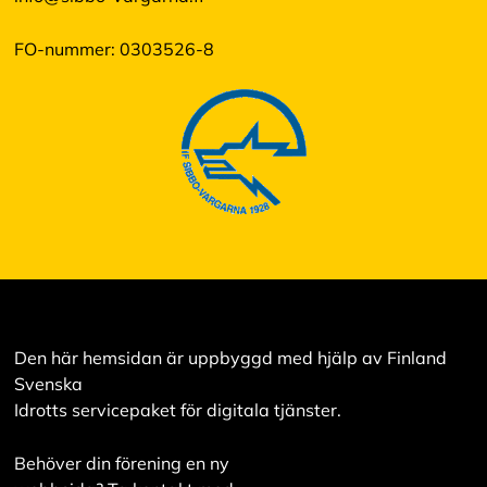
FO-nummer: 0303526-8
Den här hemsidan är uppbyggd med hjälp av Finland
Svenska
Idrotts servicepaket för digitala tjänster.
Behöver din förening en ny