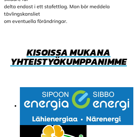
delta endast i ett stafettlag. Man bör meddela
tävlingskansliet
om eventuella förändringar.
KISOISSA MUKANA
YHTEISTYÖKUMPPANIMME