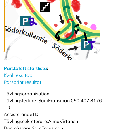
c
o
o
k
i
e
s
Parstafett startlista
:
Kval resultat:
Parsprint resultat:
Tävlingsorganisation
Tävlingsledare: SamFransman 050 407 8176
TD:
AssisterandeTD:
Tävlingssekreterare:AnnaVirtanen
Banmästare:SamFransman