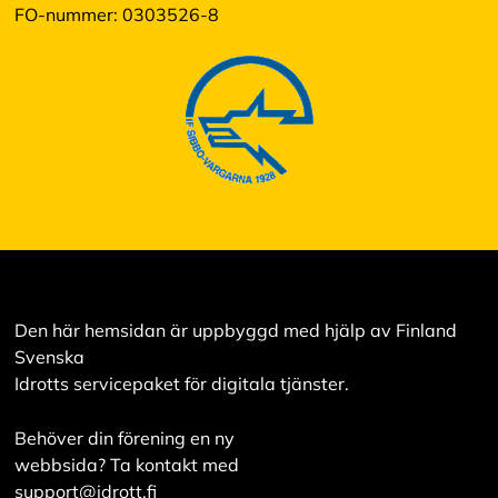
FO-nummer: 0303526-8
Den här hemsidan är uppbyggd med hjälp av Finland
Svenska
Idrotts servicepaket för digitala tjänster.
Behöver din förening en ny
webbsida? Ta kontakt med
support@idrott.fi