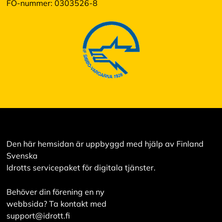
FO-nummer: 0303526-8
Den här hemsidan är uppbyggd med hjälp av Finland
Svenska
Idrotts servicepaket för digitala tjänster.
Behöver din förening en ny
webbsida? Ta kontakt med
support@idrott.fi