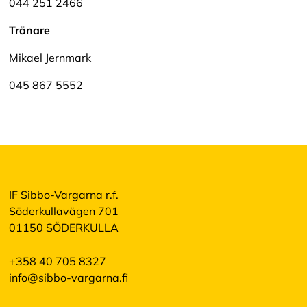
044 251 2466
Tränare
Mikael Jernmark
045 867 5552
IF Sibbo-Vargarna r.f.
Söderkullavägen 701
01150 SÖDERKULLA
+358 40 705 8327
info@sibbo-vargarna.fi