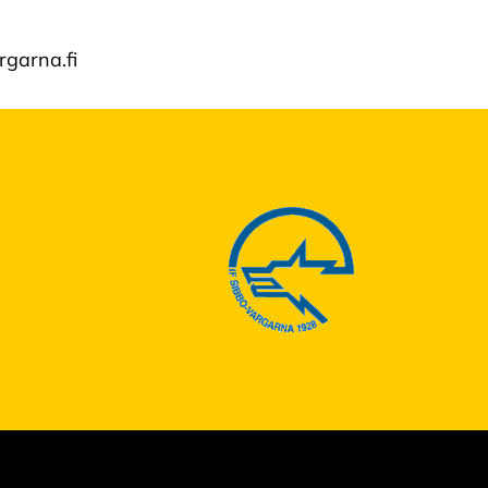
rgarna.fi