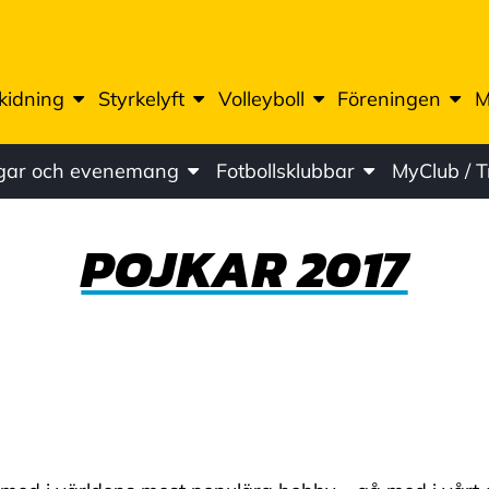
kidning
Styrkelyft
Volleyboll
Föreningen
M
ngar och evenemang
Fotbollsklubbar
MyClub / 
POJKAR 2017