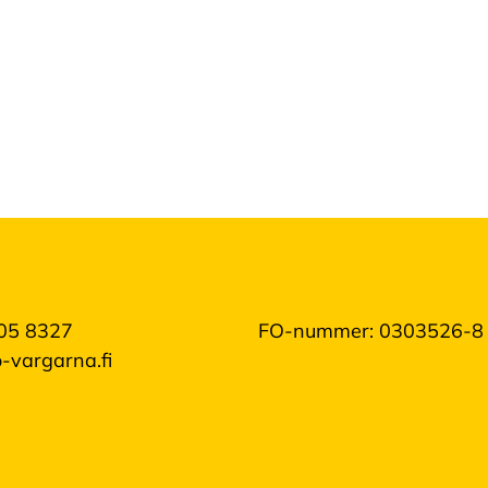
05 8327
FO-nummer: 0303526-8
-vargarna.fi