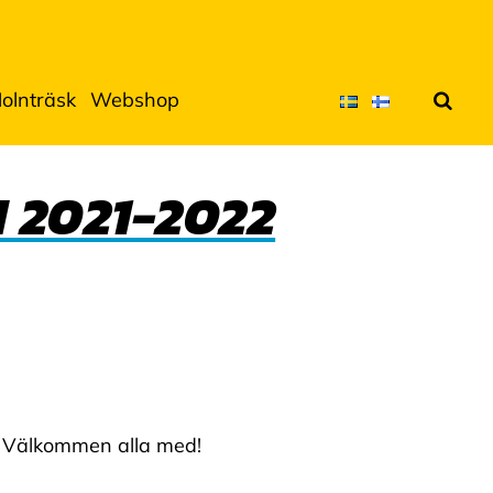
olnträsk
Webshop
Sök
2021-2022
. Välkommen alla med!