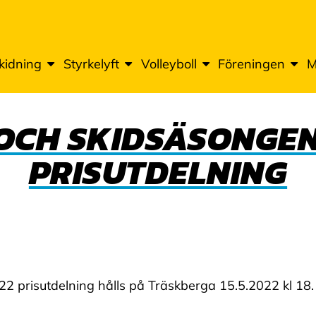
kidning
Styrkelyft
Volleyboll
Föreningen
M
OCH SKIDSÄSONGEN 
PRISUTDELNING
 prisutdelning hålls på Träskberga 15.5.2022 kl 18