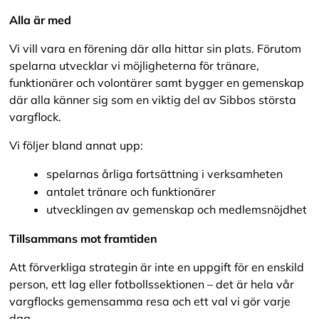
Alla är med
Vi vill vara en förening där alla hittar sin plats. Förutom
spelarna utvecklar vi möjligheterna för tränare,
funktionärer och volontärer samt bygger en gemenskap
där alla känner sig som en viktig del av Sibbos största
vargflock.
Vi följer bland annat upp:
spelarnas årliga fortsättning i verksamheten
antalet tränare och funktionärer
utvecklingen av gemenskap och medlemsnöjdhet
Tillsammans mot framtiden
Att förverkliga strategin är inte en uppgift för en enskild
person, ett lag eller fotbollssektionen – det är hela vår
vargflocks gemensamma resa och ett val vi gör varje
dag.