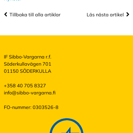
Tillbaka till alla artiklar
Läs nästa artikel
IF Sibbo-Vargarna r.f.
Söderkullavägen 701
01150 SÖDERKULLA
+358 40 705 8327
info@sibbo-vargarna.fi
FO-nummer: 0303526-8