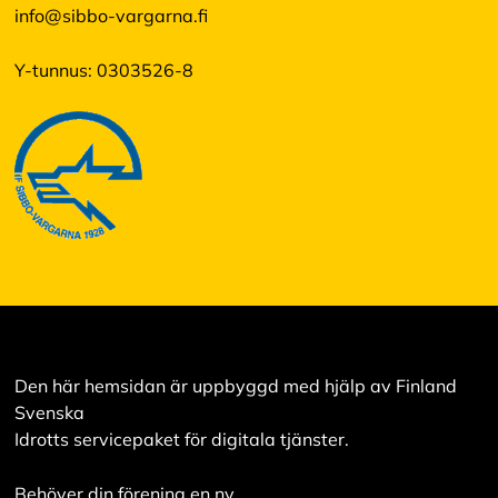
info@sibbo-vargarna.fi
Y-tunnus: 0303526-8
Den här hemsidan är uppbyggd med hjälp av Finland
Svenska
Idrotts servicepaket för digitala tjänster.
Behöver din förening en ny