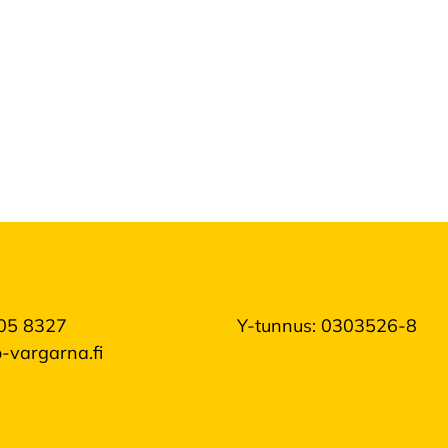
05 8327
Y-tunnus: 0303526-8
-vargarna.fi