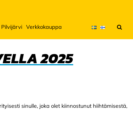
Pilvijärvi
Verkkokauppa
Hae
VELLA 2025
yisesti sinulle, joka olet kiinnostunut hiihtämisestä,